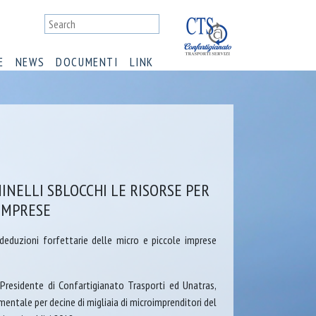
E
NEWS
DOCUMENTI
LINK
INELLI SBLOCCHI LE RISORSE PER
IMPRESE
deduzioni forfettarie delle micro e piccole imprese
 Presidente di Confartigianato Trasporti ed Unatras,
ntale per decine di migliaia di microimprenditori del