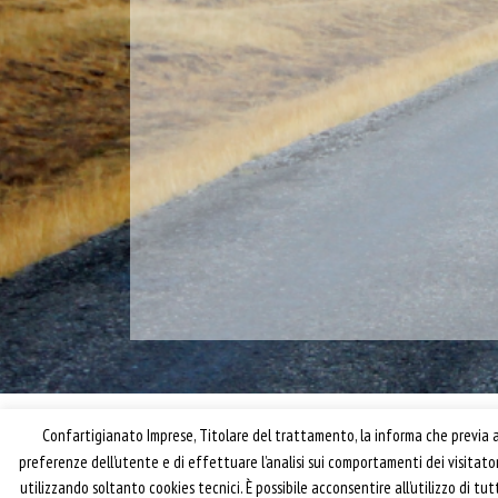
Confartigianato Imprese, Titolare del trattamento, la informa che previa ac
preferenze dell’utente e di effettuare l’analisi sui comportamenti dei visitat
utilizzando soltanto cookies tecnici. È possibile acconsentire all’utilizzo di t