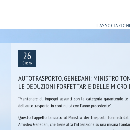
L’ASSOCIAZION
26
Giugno
AUTOTRASPORTO, GENEDANI: MINISTRO TON
LE DEDUZIONI FORFETTARIE DELLE MICRO 
“Mantenere gli impegni assunti con la categoria garantendo le 
dell’autotrasporto, in continuità con l’anno precedente”.
Questo l’appello lanciato al Ministro dei Trasporti Toninelli dal
Amedeo Genedani, che tiene alta l’attenzione su una misura fondame