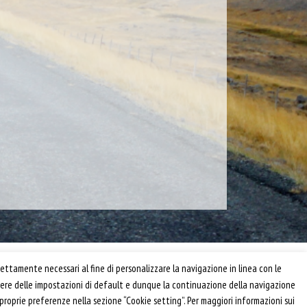
Privacy e Cookie Policy
ettamente necessari al fine di personalizzare la navigazione in linea con le
Informativa
anere delle impostazioni di default e dunque la continuazione della navigazione
Riferimenti
 proprie preferenze nella sezione “Cookie setting”. Per maggiori informazioni sui