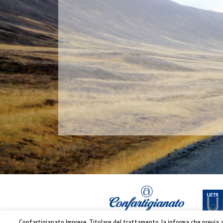
Confartigianato Imprese, Titolare del trattamento, la informa che previa ac