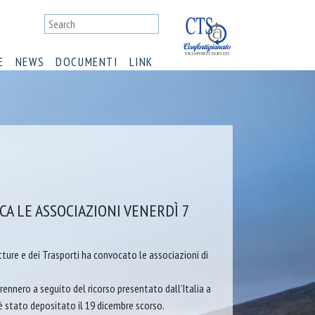
E
NEWS
DOCUMENTI
LINK
A LE ASSOCIAZIONI VENERDÌ 7
tture e dei Trasporti ha convocato le associazioni di
rennero a seguito del ricorso presentato dall’Italia a
e è stato depositato il 19 dicembre scorso.