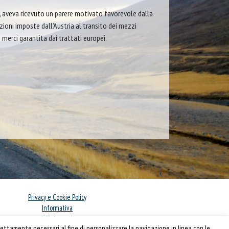
l’UE, aveva ricevuto un parere motivato favorevole dalla
ioni imposte dall’Austria al transito dei mezzi
 merci garantita dai trattati europei.
Privacy e Cookie Policy
Informativa
Riferimenti
ettamente necessari al fine di personalizzare la navigazione in linea con le