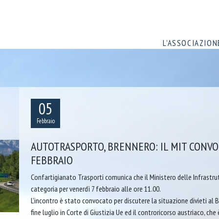
L’ASSOCIAZION
05
Febbraio
AUTOTRASPORTO, BRENNERO: IL MIT CONVOC
FEBBRAIO
Confartigianato Trasporti comunica che il Ministero delle Infrastru
categoria per venerdì 7 febbraio alle ore 11.00.
L’incontro è stato convocato per discutere la situazione divieti al B
fine luglio in Corte di Giustizia Ue ed il controricorso austriaco, ch