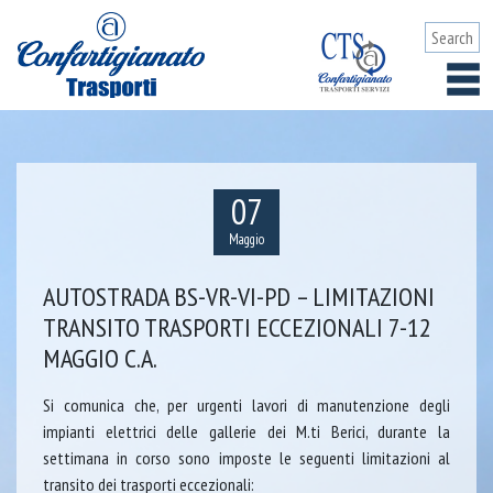
07
Maggio
AUTOSTRADA BS-VR-VI-PD – LIMITAZIONI
TRANSITO TRASPORTI ECCEZIONALI 7-12
MAGGIO C.A.
Si comunica che, per urgenti lavori di manutenzione degli
impianti elettrici delle gallerie dei M.ti Berici, durante la
settimana in corso sono imposte le seguenti limitazioni al
transito dei trasporti eccezionali: