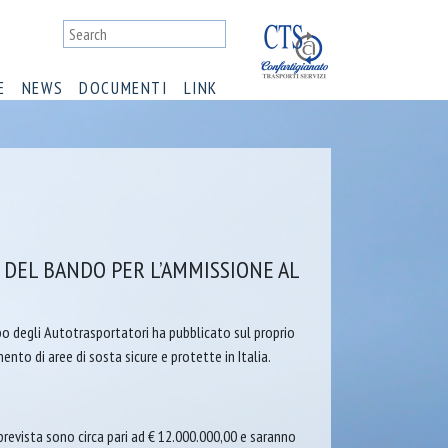
E
NEWS
DOCUMENTI
LINK
O DEL BANDO PER L’AMMISSIONE AL
bo degli Autotrasportatori ha pubblicato sul proprio
nto di aree di sosta sicure e protette in Italia.
 prevista sono circa pari ad € 12.000.000,00 e saranno