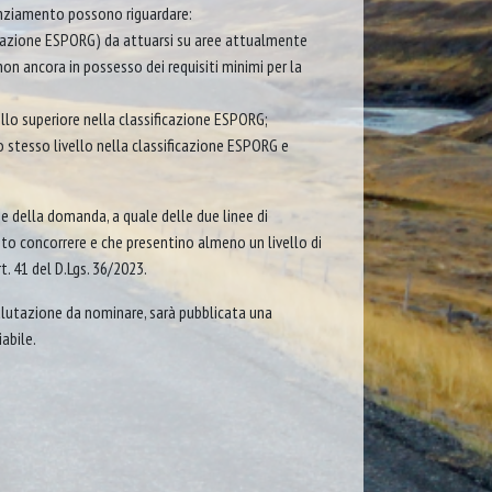
nanziamento possono riguardare:
icazione ESPORG) da attuarsi su aree attualmente
 non ancora in possesso dei requisiti minimi per la
ello superiore nella classificazione ESPORG;
 stesso livello nella classificazione ESPORG e
e della domanda, a quale delle due linee di
to concorrere e che presentino almeno un livello di
. 41 del D.Lgs. 36/2023.
alutazione da nominare, sarà pubblicata una
abile.