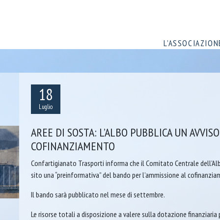
L’ASSOCIAZION
18
Luglio
AREE DI SOSTA: L’ALBO PUBBLICA UN AVVIS
COFINANZIAMENTO
Confartigianato Trasporti informa che il Comitato Centrale dell’Al
sito una “preinformativa” del bando per l’ammissione al cofinanziame
Il bando sarà pubblicato nel mese di settembre.
Le risorse totali a disposizione a valere sulla dotazione finanziaria