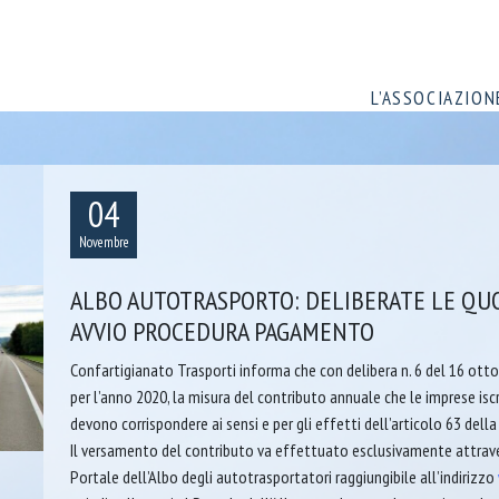
L’ASSOCIAZION
04
Novembre
ALBO AUTOTRASPORTO: DELIBERATE LE QUOT
AVVIO PROCEDURA PAGAMENTO
Confartigianato Trasporti informa che con delibera n. 6 del 16 ott
per l’anno 2020, la misura del contributo annuale che le imprese isc
devono corrispondere ai sensi e per gli effetti dell’articolo 63 della
Il versamento del contributo va effettuato esclusivamente attrav
Portale dell’Albo degli autotrasportatori raggiungibile all’indirizzo