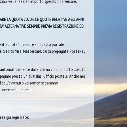
iali, visualizzare l’importo specifico da versare,
GARE LA QUOTA 2020 E LE QUOTE RELATIVE AGLI ANNI
’ ALTERNATIVE SEMPRE PREVIA REGISTRAZIONE ED
mento quote” presente su questo portale
di credito Visa, Mastercard, carta prepagata PostePay
o automaticamente dal sistema con l’importo dovuto
à pagare presso un qualsiasi Ufficio postale. Anche nel
mi dell’avvenuto versamento saranno
onere per l’impresa.
ese già registrate: