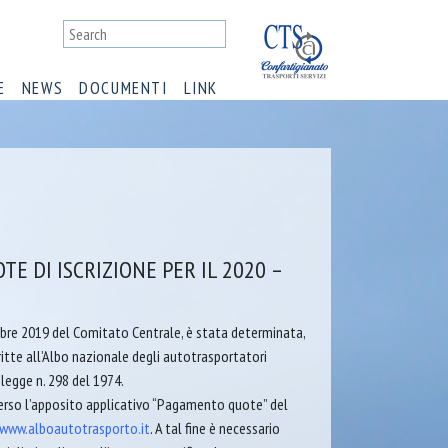
E
NEWS
DOCUMENTI
LINK
E DI ISCRIZIONE PER IL 2020 –
obre 2019 del Comitato Centrale, è stata determinata,
ritte all’Albo nazionale degli autotrasportatori
 legge n. 298 del 1974.
erso l’apposito applicativo “Pagamento quote” del
www.alboautotrasporto.it
. A tal fine è necessario