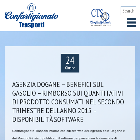
24
Giugno
AGENZIA DOGANE – BENEFICI SUL
GASOLIO – RIMBORSO SUI QUANTITATIVI
DI PRODOTTO CONSUMATI NEL SECONDO
TRIMESTRE DELL’ANNO 2015 –
DISPONIBILITÀ SOFTWARE
Confartigianato Trasporti informa che sul sito web dell’Agenzia delle Dogane e
dei Monopoli è stato pubblicato il software per presentare la domanda di