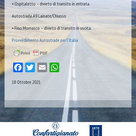
• Ospitaletto – divieto di transito in entrata.
Autostrada A9 Lainate/Chiasso
• Fino Mornasco – divieto di transito in uscita.
Provvedimento Autostrade per l’Italia
Facebook
Twitter
Email
WhatsApp
18 Ottobre 2021