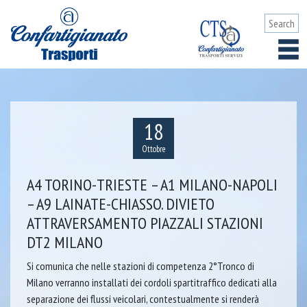
18
Ottobre
A4 TORINO-TRIESTE – A1 MILANO-NAPOLI
– A9 LAINATE-CHIASSO. DIVIETO
ATTRAVERSAMENTO PIAZZALI STAZIONI
DT2 MILANO
Si comunica che nelle stazioni di competenza 2°Tronco di
Milano verranno installati dei cordoli spartitraffico dedicati alla
separazione dei flussi veicolari, contestualmente si renderà