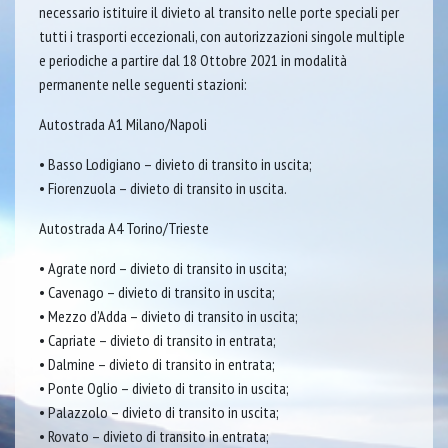
necessario istituire il divieto al transito nelle porte speciali per
tutti i trasporti eccezionali, con autorizzazioni singole multiple
e periodiche a partire dal 18 Ottobre 2021 in modalità
permanente nelle seguenti stazioni:
Autostrada A1 Milano/Napoli
• Basso Lodigiano – divieto di transito in uscita;
• Fiorenzuola – divieto di transito in uscita.
Autostrada A4 Torino/Trieste
• Agrate nord – divieto di transito in uscita;
• Cavenago – divieto di transito in uscita;
• Mezzo d’Adda – divieto di transito in uscita;
• Capriate – divieto di transito in entrata;
• Dalmine – divieto di transito in entrata;
• Ponte Oglio – divieto di transito in uscita;
• Palazzolo – divieto di transito in uscita;
• Rovato – divieto di transito in entrata;