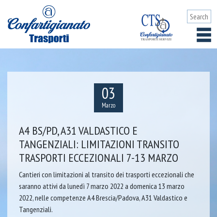
03
Marzo
A4 BS/PD, A31 VALDASTICO E
TANGENZIALI: LIMITAZIONI TRANSITO
TRASPORTI ECCEZIONALI 7-13 MARZO
Cantieri con limitazioni al transito dei trasporti eccezionali che
saranno attivi da lunedì 7 marzo 2022 a domenica 13 marzo
2022, nelle competenze A4 Brescia/Padova, A31 Valdastico e
Tangenziali.