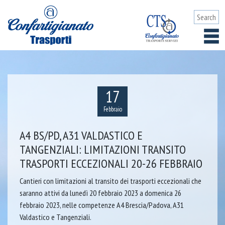
17
Febbraio
A4 BS/PD, A31 VALDASTICO E
TANGENZIALI: LIMITAZIONI TRANSITO
TRASPORTI ECCEZIONALI 20-26 FEBBRAIO
Cantieri con limitazioni al transito dei trasporti eccezionali che
saranno attivi da lunedì 20 febbraio 2023 a domenica 26
febbraio 2023, nelle competenze A4 Brescia/Padova, A31
Valdastico e Tangenziali.