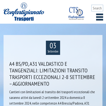
03
Settembre
A4 BS/PD, A31 VALDASTICO E
TANGENZIALI: LIMITAZIONI TRANSITO
TRASPORTI ECCEZIONALI 2-8 SETTEMBRE
– AGGIORNAMENTO
Cantieri con limitazioni al transito dei trasporti eccezionali che
saranno attivi da lunedì 2 settembre 2024 a domenica 8
settembre 2024, nelle competenze A4 Brescia/Padova, A31