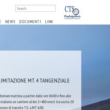
E
NEWS
DOCUMENTI
LINK
 LIMITAZIONE MT. 4 TANGENZIALE
omani mattina a partire dalle ore 04:00 e fino alle
istallato un cantiere al km 2+400 ovest tra uscita 20
zione di transito T.E. a MT.4,00.