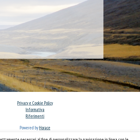
Privacy e Cookie Policy
Informativa
Riferimenti
Powered by
Horace
ettamente necessari al fine di personalizzare la navigazione in linea con le