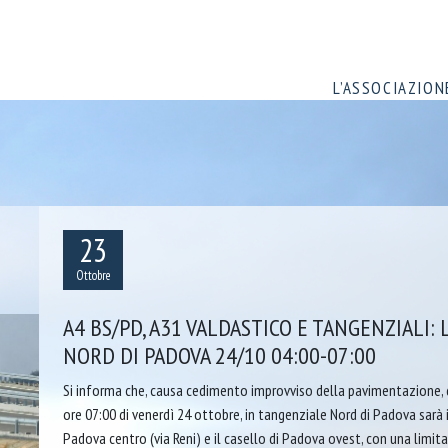
L’ASSOCIAZION
23
Ottobre
A4 BS/PD, A31 VALDASTICO E TANGENZIALI:
NORD DI PADOVA 24/10 04:00-07:00
Si informa che, causa cedimento improvviso della pavimentazione, d
ore 07:00 di venerdì 24 ottobre, in tangenziale Nord di Padova sarà 
Padova centro (via Reni) e il casello di Padova ovest, con una limita