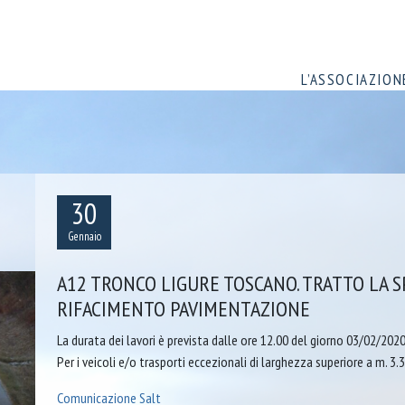
L’ASSOCIAZION
30
Gennaio
A12 TRONCO LIGURE TOSCANO. TRATTO LA SP
RIFACIMENTO PAVIMENTAZIONE
La durata dei lavori è prevista dalle ore 12.00 del giorno 03/02/202
Per i veicoli e/o trasporti eccezionali di larghezza superiore a m. 3.
Comunicazione Salt