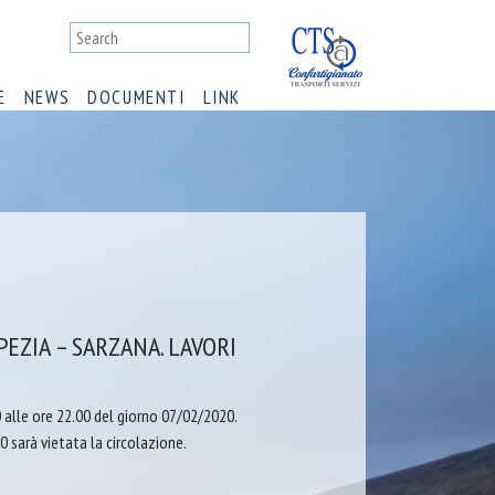
E
NEWS
DOCUMENTI
LINK
EZIA – SARZANA. LAVORI
0 alle ore 22.00 del giorno 07/02/2020.
30 sarà vietata la circolazione.