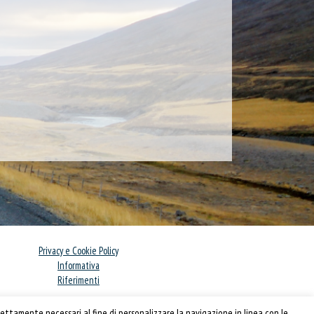
Privacy e Cookie Policy
Informativa
Riferimenti
Powered by
Horace
ettamente necessari al fine di personalizzare la navigazione in linea con le