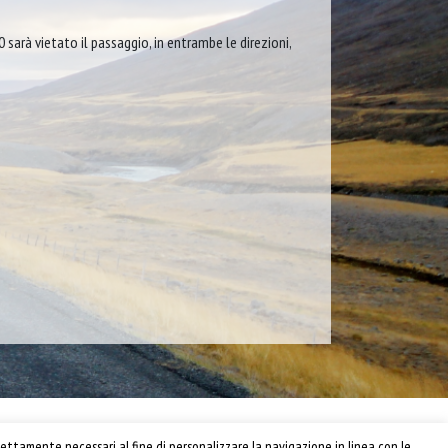
0 sarà vietato il passaggio, in entrambe le direzioni,
Privacy e Cookie Policy
ettamente necessari al fine di personalizzare la navigazione in linea con le