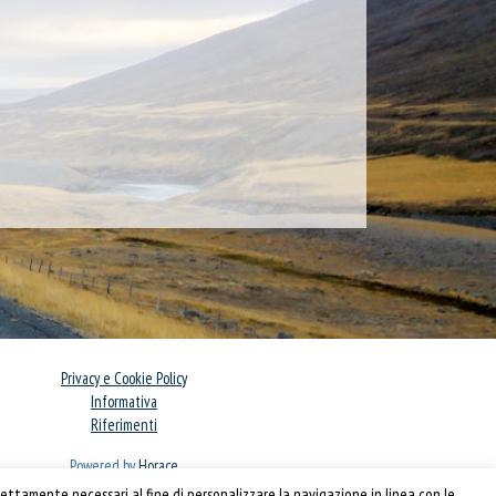
Privacy e Cookie Policy
Informativa
Riferimenti
Powered by
Horace
ettamente necessari al fine di personalizzare la navigazione in linea con le