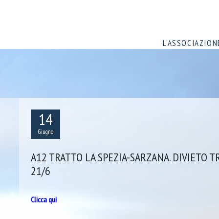
L’ASSOCIAZION
14
Giugno
A12 TRATTO LA SPEZIA-SARZANA. DIVIETO T
21/6
Clicca qui