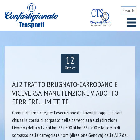
12
Ottobre
A12 TRATTO BRUGNATO-CARRODANO E
VICEVERSA. MANUTENZIONE VIADOTTO
FERRIERE. LIMITE TE
Comunichiamo che, per l’esecuzione dei lavori in oggetto, sarà
chiusa la corsia di sorpasso della carreggiata sud (direzione
Livorno) della A12 dal km 68+500 al km 68+700 e la corsia di
sorpasso della carreggiata nord (direzione Genova) della A12 dal