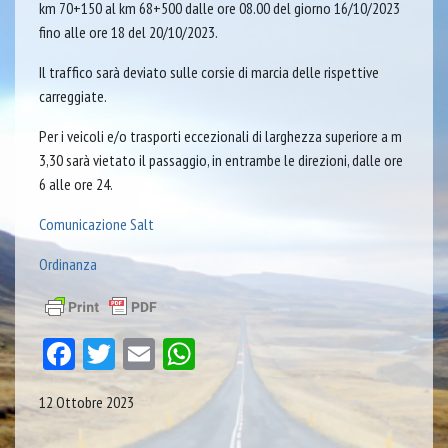
km 70+150 al km 68+500 dalle ore 08.00 del giorno 16/10/2023
fino alle ore 18 del 20/10/2023.
Il traffico sarà deviato sulle corsie di marcia delle rispettive
carreggiate.
Per i veicoli e/o trasporti eccezionali di larghezza superiore a m
3,30 sarà vietato il passaggio, in entrambe le direzioni, dalle ore
6 alle ore 24.
Comunicazione Salt
Ordinanza
Facebook
Twitter
Email
WhatsApp
12 Ottobre 2023