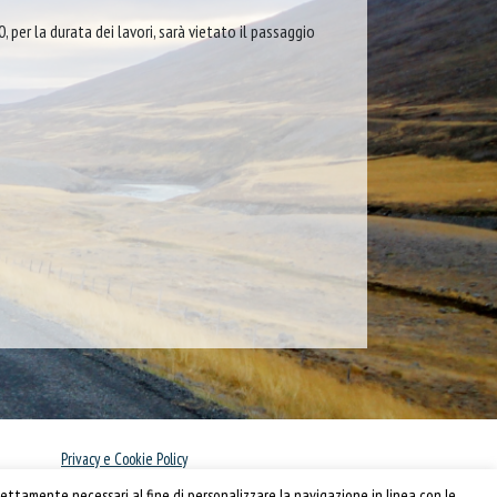
, per la durata dei lavori, sarà vietato il passaggio
Privacy e Cookie Policy
Informativa
ettamente necessari al fine di personalizzare la navigazione in linea con le