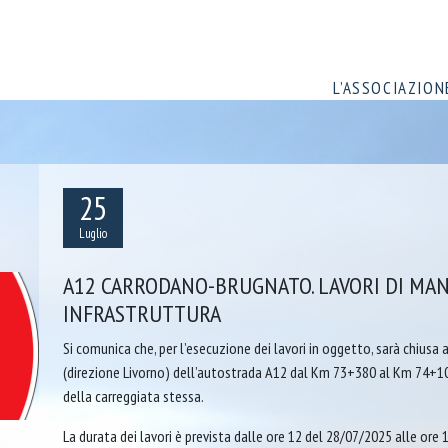
L’ASSOCIAZION
25
Luglio
A12 CARRODANO-BRUGNATO. LAVORI DI MA
INFRASTRUTTURA
Si comunica che, per l’esecuzione dei lavori in oggetto, sarà chiusa a
(direzione Livorno) dell’autostrada A12 dal Km 73+380 al Km 74+100
della carreggiata stessa.
La durata dei lavori è prevista dalle ore 12 del 28/07/2025 alle ore