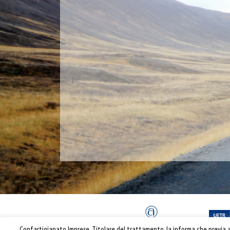
Confartigianato Imprese, Titolare del trattamento, la informa che previa ac