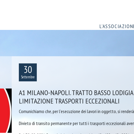
L’ASSOCIAZION
30
Settembre
A1 MILANO-NAPOLI. TRATTO BASSO LODIGI
LIMITAZIONE TRASPORTI ECCEZIONALI
Comunichiamo che, per l’esecuzione dei lavori in oggetto, si render
Divieto di transito permanente per tutti i trasporti eccezionali ave