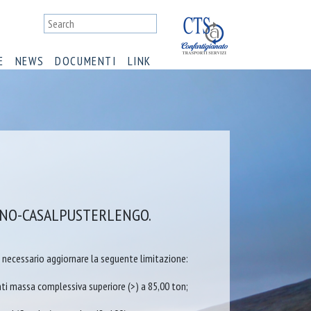
E
NEWS
DOCUMENTI
LINK
ANO-CASALPUSTERLENGO.
à necessario aggiornare la seguente limitazione:
nti massa complessiva superiore (>) a 85,00 ton;