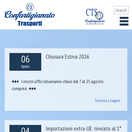
06
Chiusura Estiva 2026
Agosto
♦♦♦ I nostri uffici rimarranno chiusi dal 7 al 25 agosto
compresi ♦♦♦
Continua a Leggere
04
Importazioni extra-UE: rinviato al 1°